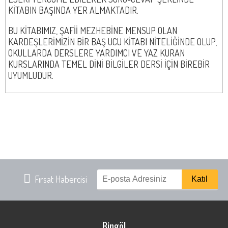
KİTABIN BAŞINDA YER ALMAKTADIR.
BU KİTABIMIZ, ŞAFİİ MEZHEBİNE MENSUP OLAN
KARDEŞLERİMİZİN BİR BAŞ UCU KİTABI NİTELİĞİNDE OLUP,
OKULLARDA DERSLERE YARDIMCI VE YAZ KURAN
KURSLARINDA TEMEL DİNİ BİLGİLER DERSİ İÇİN BİREBİR
UYUMLUDUR.
Fırsat Habercisi
Bingöl