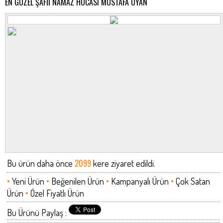
EN GÜZEL ŞAFİİ NAMAZ HOCASI MUSTAFA UYAN
2099
Bu ürün daha önce
kere ziyaret edildi.
•
•
•
•
Yeni Ürün
Beğenilen Ürün
Kampanyalı Ürün
Çok Satan
•
Ürün
Özel Fiyatlı Ürün
Bu Ürünü Paylaş :